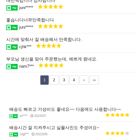
대민족입니다 감사합니다
juni*****
좋습니다너무만족합니다
juni*****
시간에 맞춰서 잘 배송해서 만족합니다.
cjhk***
부모님 생신을 맞아 주문했는데, 예쁘게 왔네요.
nam7***
1
2
3
4
배송도 빠르고 가성비도 좋네요~~ 다음에도 사용합니다~~
et****
2023/07
배송시간 잘 지켜주시고 실물사진도 주셨어요~
slgl***
2022/06