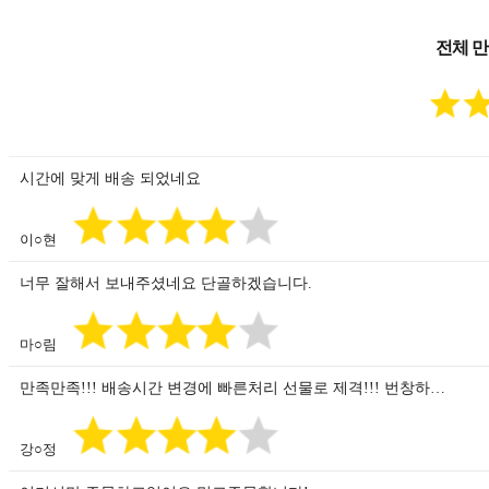
전체 만족
시간에 맞게 배송 되었네요
이○현
너무 잘해서 보내주셨네요 단골하겠습니다.
마○림
만족만족!!! 배송시간 변경에 빠른처리 선물로 제격!!! 번창하…
강○정